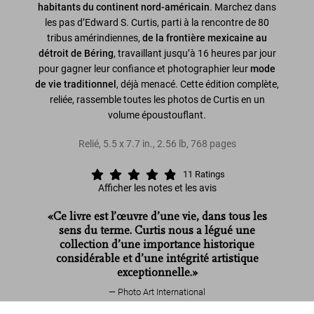
habitants du continent nord-américain
. Marchez dans
les pas d’Edward S. Curtis, parti à la rencontre de 80
tribus amérindiennes,
de la frontière mexicaine au
détroit de Béring
, travaillant jusqu’à 16 heures par jour
pour gagner leur confiance et photographier leur
mode
de vie traditionnel
, déjà menacé. Cette édition complète,
reliée, rassemble toutes les photos de Curtis en un
volume époustouflant.
Relié
,
5.5
x
7.7
in.
,
2.56 lb
,
768
pages
11
Ratings
Afficher les notes et les avis
«Ce livre est l’œuvre d’une vie, dans tous les
sens du terme. Curtis nous a légué une
collection d’une importance historique
considérable et d’une intégrité artistique
exceptionnelle.»
Photo Art International