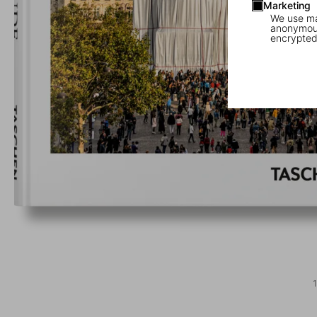
Marketing
We use mar
anonymous
encrypted