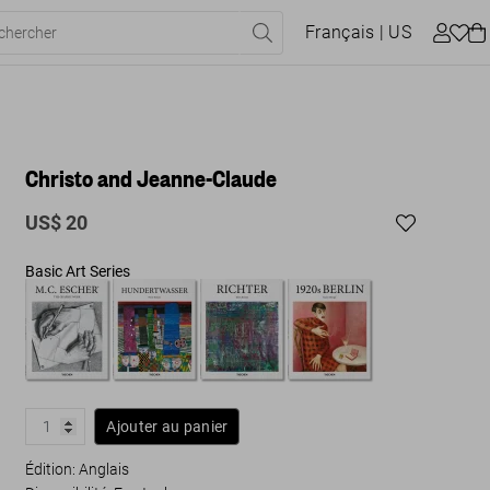
Français
| US
Christo and Jeanne-Claude
US$ 20
Basic Art Series
Ajouter au panier
Édition: Anglais