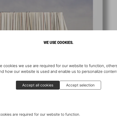
WE USE COOKIES.
e cookies we use are required for our website to function, others
d how our website is used and enable us to personalize conten
Accept all cookies
Accept selection
cookies are required for our website to function.