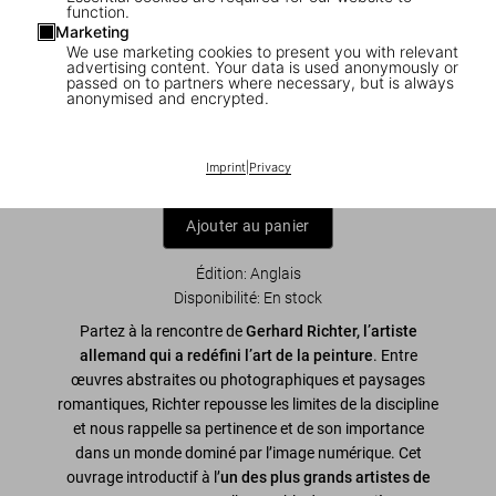
function.
Marketing
We use marketing cookies to present you with relevant
1
/
7
advertising content. Your data is used anonymously or
passed on to partners where necessary, but is always
anonymised and encrypted.
Richter
US$ 20
Imprint
|
Privacy
Ajouter au panier
Édition: Anglais
Disponibilité
:
En stock
Partez à la rencontre de
Gerhard Richter, l’artiste
allemand qui a redéfini l’art de la peinture
. Entre
œuvres abstraites ou photographiques et paysages
romantiques, Richter repousse les limites de la discipline
et nous rappelle sa pertinence et de son importance
dans un monde dominé par l’image numérique. Cet
ouvrage introductif à l’
un des plus grands artistes de