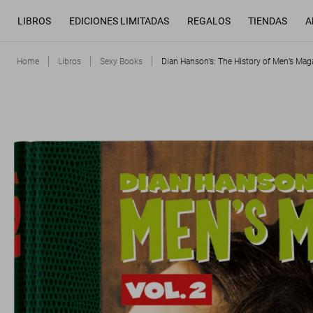
LIBROS
EDICIONES LIMITADAS
REGALOS
TIENDAS
A
Home
Libros
Sexy Books
Dian Hanson’s: The History of Men’s Mag