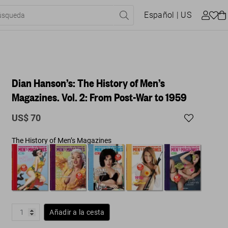
Español
| US
Dian Hanson’s: The History of Men’s
Magazines. Vol. 2: From Post-War to 1959
US$ 70
The History of Men’s Magazines
Añadir a la cesta