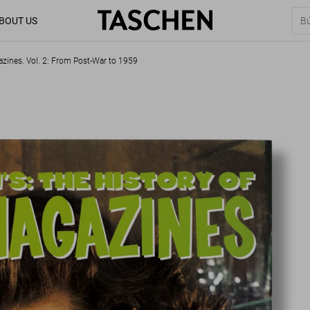
BOUT US
azines. Vol. 2: From Post-War to 1959