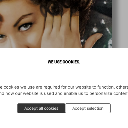
WE USE COOKIES.
e cookies we use are required for our website to function, others
d how our website is used and enable us to personalize conten
Accept all cookies
Accept selection