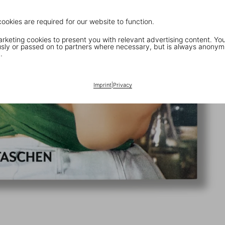
cookies are required for our website to function.
keting cookies to present you with relevant advertising content. You
ly or passed on to partners where necessary, but is always anonym
.
Imprint
|
Privacy