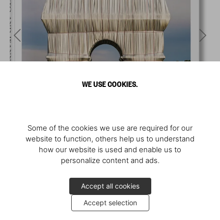
WE USE COOKIES.
Some of the cookies we use are required for our
website to function, others help us to understand
how our website is used and enable us to
personalize content and ads.
Accept all cookies
Accept selection