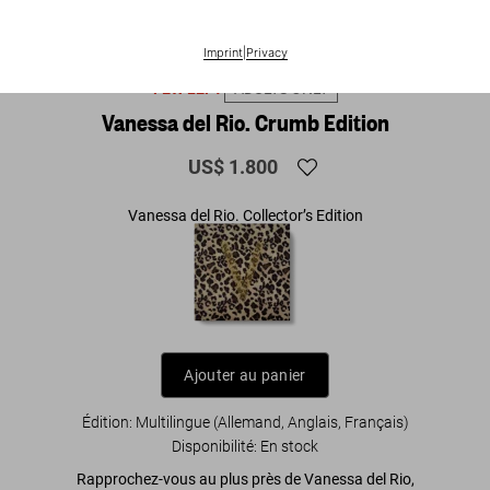
1
/
11
Imprint
|
Privacy
FEW LEFT
ADULTS ONLY
Vanessa del Rio. Crumb Edition
US$ 1.800
Vanessa del Rio. Collector’s Edition
Ajouter au panier
Édition: Multilingue (Allemand, Anglais, Français)
Disponibilité
:
En stock
Rapprochez-vous au plus près de Vanessa del Rio,