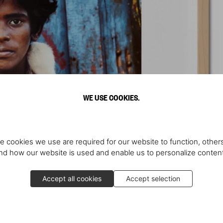
WE USE COOKIES.
e cookies we use are required for our website to function, others
d how our website is used and enable us to personalize conten
Accept all cookies
Accept selection