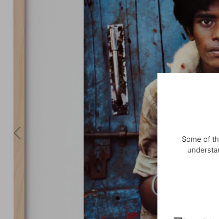
Some of th
understan