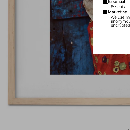
Essential
Essential 
Marketing
We use mar
anonymous
encrypted