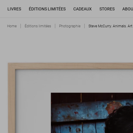
LIVRES
ÉDITIONS LIMITÉES
CADEAUX
STORES
ABOU
Home
Éditions limitées
Photographie
Steve McCurry. Animals. Art