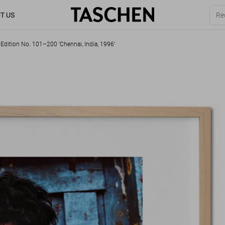
T US
 Edition No. 101–200 ‘Chennai, India, 1996’