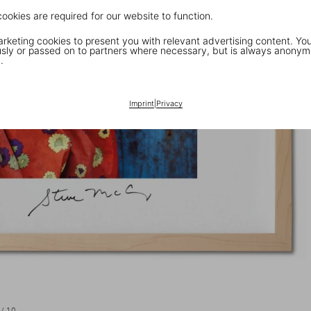
cookies are required for our website to function.
keting cookies to present you with relevant advertising content. You
ly or passed on to partners where necessary, but is always anonym
.
Imprint
|
Privacy