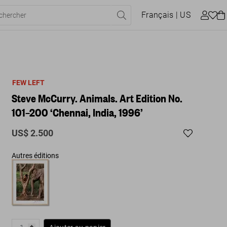
Français
| US
FEW LEFT
Steve McCurry. Animals. Art Edition No.
101–200 ‘Chennai, India, 1996’
US$ 2.500
Autres éditions