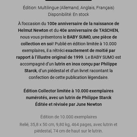
Édition: Multilingue (Allemand, Anglais, Français)
Disponibilité
:
En stock
À l’occasion du
100e anniversaire de la naissance de
Helmut Newton
et du
40e anniversaire de TASCHEN
,
nous vous présentons le
BABY SUMO, une pièce de
collection en soi
! Publié en édition limitée à 10.000
exemplaires, il a rétréci
exactement de moitié par
rapport à l’illustre original de 1999
. Le BABY SUMO est
accompagné d’un
lutrin en inox conçu par Philippe
Starck
, d’un piédestal et d’un livret racontant la
confection de cette publication légendaire.
Édition Collector limitée à 10.000 exemplaires
numérotés, avec un lutrin de Philippe Starck
Éditée et révisée par June Newton
Édition de 10.000 exemplaires
Relié, 35,8 x 50 cm, 9,80 kg, 464 pages, avec lutrin et
piédestal, 74 cm de haut sur le lutrin.