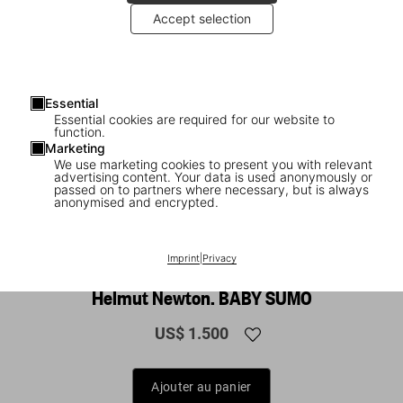
Accept selection
Essential
Essential cookies are required for our website to
function.
Marketing
We use marketing cookies to present you with relevant
advertising content. Your data is used anonymously or
passed on to partners where necessary, but is always
anonymised and encrypted.
1
/
13
Imprint
|
Privacy
BABY SUMO
Helmut Newton. BABY SUMO
US$ 1.500
Ajouter au panier