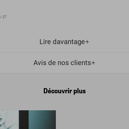
/
27
Lire davantage
Avis de nos clients
Découvrir plus