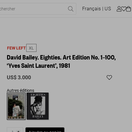
Français
| US
FEW LEFT
XL
David Bailey. Eighties. Art Edition No. 1–100,
‘Yves Saint Laurent’, 1981
US$ 3.000
Autres éditions