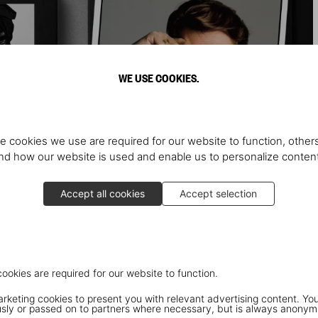
WE USE COOKIES.
e cookies we use are required for our website to function, others
d how our website is used and enable us to personalize conten
Accept all cookies
Accept selection
cookies are required for our website to function.
keting cookies to present you with relevant advertising content. You
ly or passed on to partners where necessary, but is always anonym