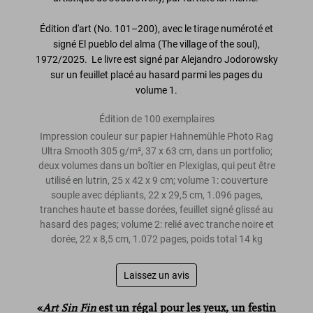
Édition d'art (No. 101–200), avec le tirage numéroté et
signé
El pueblo del alma (The village of the soul)
,
1972/2025. Le livre est signé par Alejandro Jodorowsky
sur un feuillet placé au hasard parmi les pages du
volume 1.
Édition de 100 exemplaires
Impression couleur sur papier Hahnemühle Photo Rag
Ultra Smooth 305 g/m², 37 x 63 cm, dans un portfolio;
deux volumes dans un boîtier en Plexiglas, qui peut être
utilisé en lutrin, 25 x 42 x 9 cm; volume 1: couverture
souple avec dépliants, 22 x 29,5 cm, 1.096 pages,
tranches haute et basse dorées, feuillet signé glissé au
hasard des pages; volume 2: relié avec tranche noire et
dorée, 22 x 8,5 cm, 1.072 pages, poids total 14 kg
Laissez un avis
«
Art Sin Fin
est un régal pour les yeux, un festin