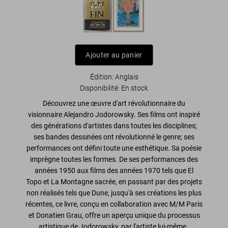
Ajouter au panier
Édition: Anglais
Disponibilité
:
En stock
Découvrez une œuvre d'art révolutionnaire du
visionnaire Alejandro Jodorowsky. Ses films ont inspiré
des générations d'artistes dans toutes les disciplines;
ses bandes dessinées ont révolutionné le genre; ses
performances ont défini toute une esthétique. Sa poésie
imprègne toutes les formes. De ses performances des
années 1950 aux films des années 1970 tels que
El
Topo
et
La Montagne sacrée
, en passant par des projets
non réalisés tels que
Dune
, jusqu'à ses créations les plus
récentes,
ce livre, conçu en collaboration avec M/M Paris
et Donatien Grau, offre un aperçu unique du processus
artistique de Jodorowsky, par l'artiste lui-même.