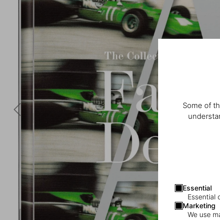
Some of th
understan
Essential
Essential 
Marketing
We use mar