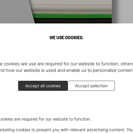
WE USE COOKIES.
e cookies we use are required for our website to function, others
d how our website is used and enable us to personalize conten
Accept all cookies
Accept selection
cookies are required for our website to function.
keting cookies to present you with relevant advertising content. You