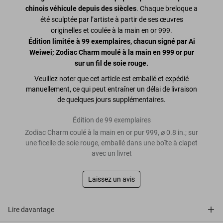
chinois véhicule depuis des siècles
. Chaque breloque a
été sculptée par l’artiste à partir de ses œuvres
originelles et coulée à la main en or 999.
Édition limitée à 99 exemplaires,
chacun signé par Ai
Weiwei
; Zodiac Charm moulé à la main en 999 or pur
sur un fil de soie rouge.
Veuillez noter que cet article est emballé et expédié
manuellement, ce qui peut entraîner un délai de livraison
de quelques jours supplémentaires.
Édition de 99 exemplaires
Zodiac Charm coulé à la main en or pur 999, ⌀ 0.8 in.; sur
une ficelle de soie rouge, emballé dans une boîte à clapet
avec un livret
Laissez un avis
Lire davantage