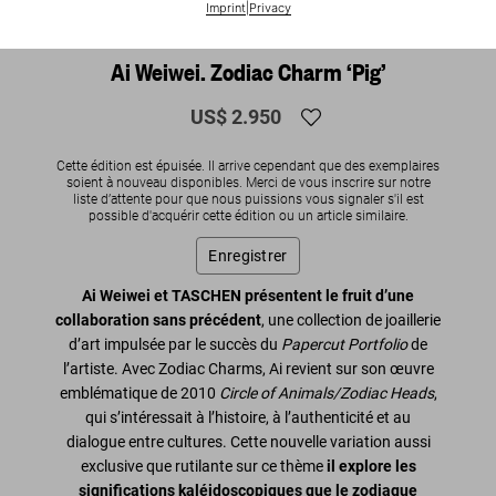
Imprint
|
Privacy
SOLD OUT
Ai Weiwei. Zodiac Charm ‘Pig’
US$ 2.950
Cette édition est épuisée. Il arrive cependant que des exemplaires
soient à nouveau disponibles. Merci de vous inscrire sur notre
liste d’attente pour que nous puissions vous signaler s'il est
possible d'acquérir cette édition ou un article similaire.
Enregistrer
Ai Weiwei et TASCHEN présentent le fruit d’une
collaboration sans précédent
, une collection de joaillerie
d’art impulsée par le succès du
Papercut Portfolio
de
l’artiste. Avec Zodiac Charms, Ai revient sur son œuvre
emblématique de 2010
Circle of Animals/Zodiac Heads
,
qui s’intéressait à l’histoire, à l’authenticité et au
dialogue entre cultures. Cette nouvelle variation aussi
exclusive que rutilante sur ce thème
il explore les
significations kaléidoscopiques que le zodiaque