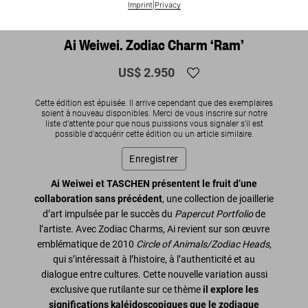
Imprint
|
Privacy
SOLD OUT
Ai Weiwei. Zodiac Charm ‘Ram’
US$ 2.950
Cette édition est épuisée. Il arrive cependant que des exemplaires
soient à nouveau disponibles. Merci de vous inscrire sur notre
liste d’attente pour que nous puissions vous signaler s'il est
possible d'acquérir cette édition ou un article similaire.
Enregistrer
Ai Weiwei et TASCHEN présentent le fruit d’une
collaboration sans précédent
, une collection de joaillerie
d’art impulsée par le succès du
Papercut Portfolio
de
l’artiste. Avec Zodiac Charms, Ai revient sur son œuvre
emblématique de 2010
Circle of Animals/Zodiac Heads
,
qui s’intéressait à l’histoire, à l’authenticité et au
dialogue entre cultures. Cette nouvelle variation aussi
exclusive que rutilante sur ce thème
il explore les
significations kaléidoscopiques que le zodiaque