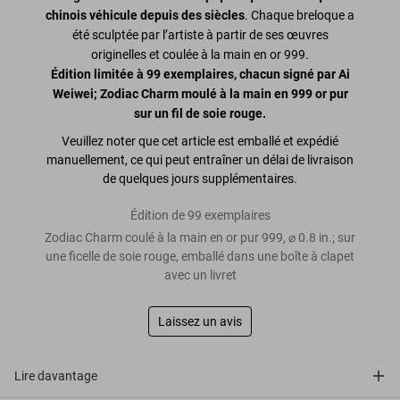
chinois véhicule depuis des siècles
. Chaque breloque a
été sculptée par l’artiste à partir de ses œuvres
originelles et coulée à la main en or 999.
Édition limitée à 99 exemplaires,
chacun signé par Ai
Weiwei
; Zodiac Charm moulé à la main en 999 or pur
sur un fil de soie rouge.
Veuillez noter que cet article est emballé et expédié
manuellement, ce qui peut entraîner un délai de livraison
de quelques jours supplémentaires.
Édition de 99 exemplaires
Zodiac Charm coulé à la main en or pur 999, ⌀ 0.8 in.; sur
une ficelle de soie rouge, emballé dans une boîte à clapet
avec un livret
Laissez un avis
Lire davantage