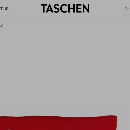
T US
s’