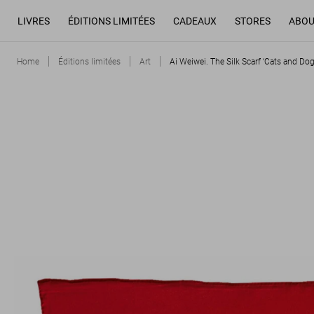
LIVRES
ÉDITIONS LIMITÉES
CADEAUX
STORES
ABOU
Home
Éditions limitées
Art
Ai Weiwei. The Silk Scarf ‘Cats and Dog