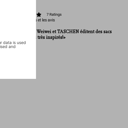
26 cm
7
Ratings
Afficher les notes et les avis
«On le voit, Ai Weiwei et TASCHEN éditent des sacs
et des foulards très inspirés!»
r data is used
icon-icon.com
ised and