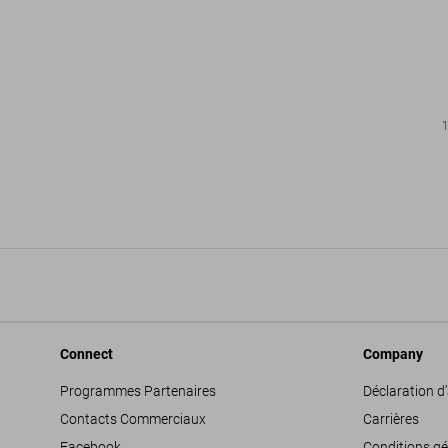
Connect
Company
Programmes Partenaires
Déclaration d’
Contacts Commerciaux
Carrières
Facebook
Conditions gé