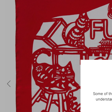
Some of th
understan