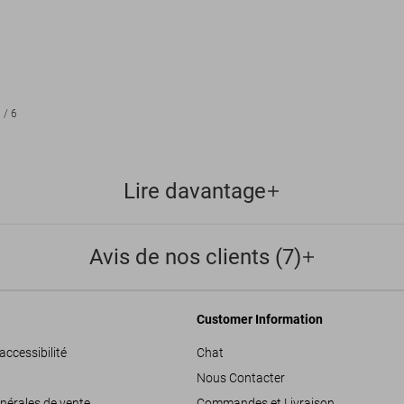
1
/
6
Lire davantage
Avis de nos clients (7)
Customer Information
accessibilité
Chat
Nous Contacter
nérales de vente
Commandes et Livraison