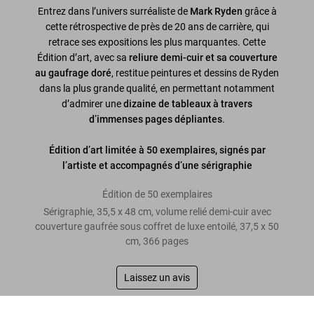
Entrez dans l’univers surréaliste de
Mark Ryden
grâce à
cette rétrospective de près de 20 ans de carrière, qui
retrace ses expositions les plus marquantes. Cette
Édition d’art, avec sa
reliure demi-cuir et sa couverture
au gaufrage doré
, restitue peintures et dessins de Ryden
dans la plus grande qualité, en permettant notamment
d’admirer une
dizaine de tableaux à travers
d’immenses pages dépliantes
.
Édition d’art limitée à 50 exemplaires, signés par
l’artiste et accompagnés d’une sérigraphie
Édition de 50 exemplaires
Sérigraphie, 35,5 x 48 cm, volume relié demi-cuir avec
couverture gaufrée sous coffret de luxe entoilé, 37,5 x 50
cm, 366 pages
Laissez un avis
Mark Ryden. Pinxit, Art Edition