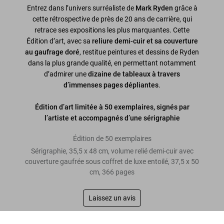
Entrez dans l’univers surréaliste de
Mark Ryden
grâce à
cette rétrospective de près de 20 ans de carrière, qui
retrace ses expositions les plus marquantes. Cette
Édition d’art, avec sa
reliure demi-cuir et sa couverture
au gaufrage doré
, restitue peintures et dessins de Ryden
dans la plus grande qualité, en permettant notamment
d’admirer une
dizaine de tableaux à travers
d’immenses pages dépliantes
.
Édition d’art limitée à 50 exemplaires, signés par
l’artiste et accompagnés d’une sérigraphie
Édition de 50 exemplaires
Sérigraphie, 35,5 x 48 cm, volume relié demi-cuir avec
couverture gaufrée sous coffret de luxe entoilé, 37,5 x 50
cm, 366 pages
Laissez un avis
Mark Ryden. Pinxit, Art Edition