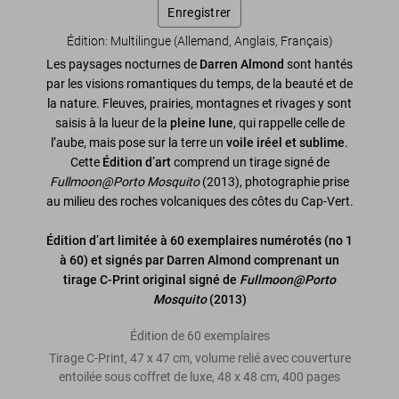
Enregistrer
Édition: Multilingue (Allemand, Anglais, Français)
Les paysages nocturnes de
Darren Almond
sont hantés
par les visions romantiques du temps, de la beauté et de
la nature. Fleuves, prairies, montagnes et rivages y sont
saisis à la lueur de la
pleine lune
, qui rappelle celle de
l’aube, mais pose sur la terre un
voile iréel et sublime
.
Cette
Édition d’art
comprend un tirage signé de
Fullmoon@Porto Mosquito
(2013), photographie prise
au milieu des roches volcaniques des côtes du Cap-Vert.
Édition d’art limitée à 60 exemplaires numérotés (no 1
à 60) et signés par Darren Almond comprenant un
tirage C-Print original signé de
Fullmoon@Porto
Mosquito
(2013)
Édition de 60 exemplaires
Tirage C-Print, 47 x 47 cm, volume relié avec couverture
entoilée sous coffret de luxe, 48 x 48 cm, 400 pages