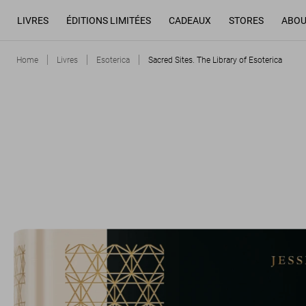
LIVRES
ÉDITIONS LIMITÉES
CADEAUX
STORES
ABOU
Home
Livres
Esoterica
Sacred Sites. The Library of Esoterica