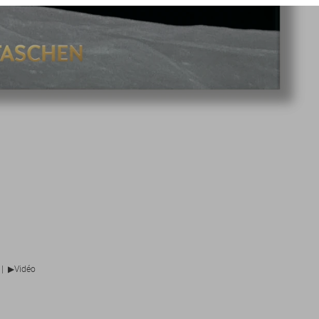
▶
|
Vidéo