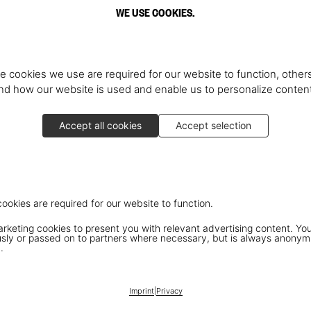
WE USE COOKIES.
e cookies we use are required for our website to function, others
d how our website is used and enable us to personalize conten
Accept all cookies
Accept selection
cookies are required for our website to function.
keting cookies to present you with relevant advertising content. You
ly or passed on to partners where necessary, but is always anonym
.
Imprint
|
Privacy