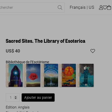
Français
| US
Sacred Sites. The Library of Esoterica
US$ 40
Bibliothèque de l’Esotérisme
Ajouter au panier
Édition: Anglais