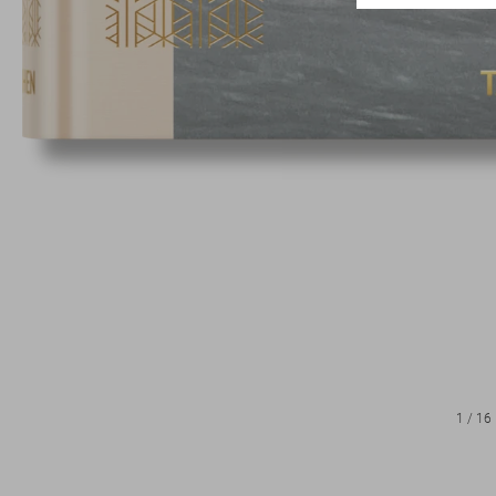
1
/
16