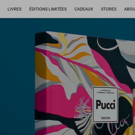
LIVRES
ÉDITIONS LIMITÉES
CADEAUX
STORES
ABOU