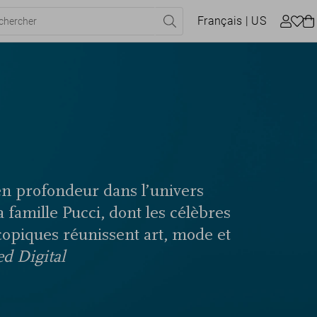
Français
| US
n profondeur dans l’univers
 famille Pucci, dont les célèbres
copiques réunissent art, mode et
d Digital