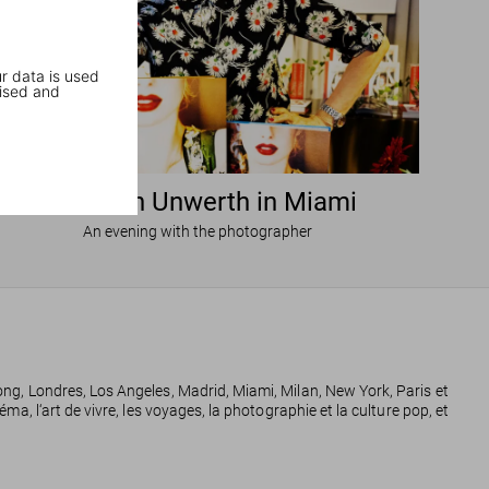
r data is used
ised and
Ellen von Unwerth in Miami
An evening with the photographer
 Kong, Londres, Los Angeles, Madrid, Miami, Milan, New York, Paris et
éma, l‘art de vivre, les voyages, la photographie et la culture pop, et