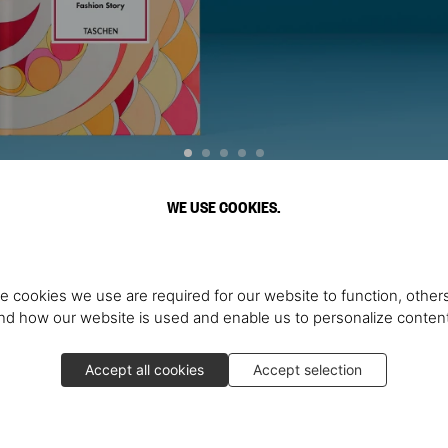
WE USE COOKIES.
Découvrir plus
e cookies we use are required for our website to function, others
d how our website is used and enable us to personalize conten
Accept all cookies
Accept selection