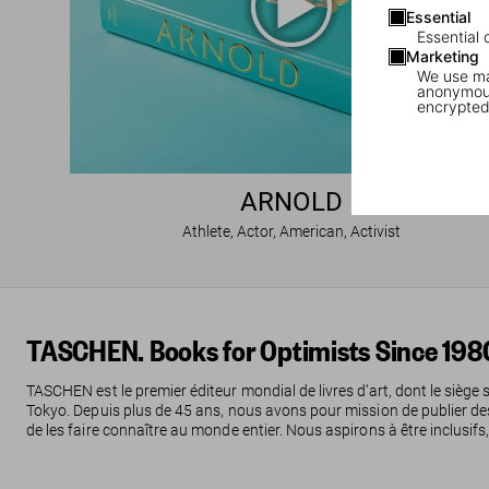
Essential
Essential 
Marketing
We use mar
anonymous
encrypted
ARNOLD
Athlete, Actor, American, Activist
TASCHEN. Books for Optimists Since 198
TASCHEN est le premier éditeur mondial de livres d‘art, dont le siège 
Tokyo. Depuis plus de 45 ans, nous avons pour mission de publier des liv
de les faire connaître au monde entier. Nous aspirons à être inclusifs