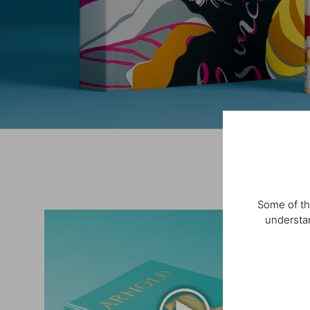
Some of th
understan