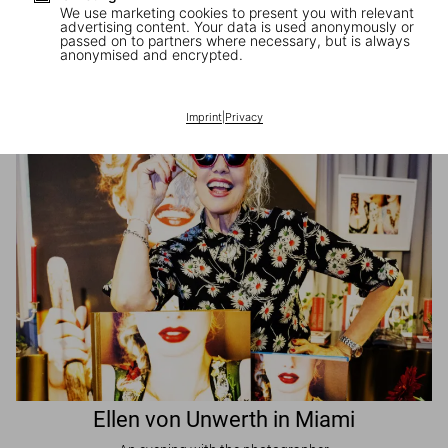
We use marketing cookies to present you with relevant
advertising content. Your data is used anonymously or
passed on to partners where necessary, but is always
JR in Paris
anonymised and encrypted.
A book signing with the artist
Imprint
|
Privacy
Ellen von Unwerth in Miami