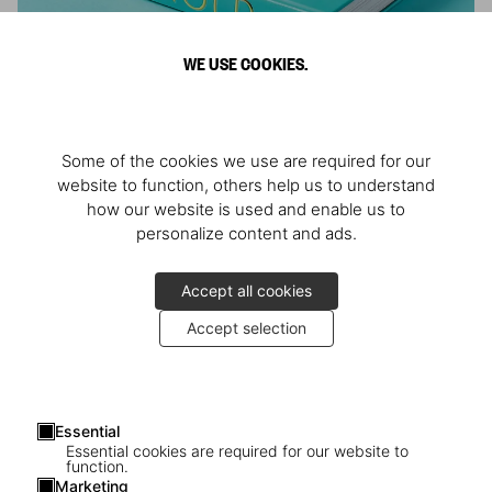
WE USE COOKIES.
ARNOLD
Some of the cookies we use are required for our
Athlete, Actor, American, Activist
website to function, others help us to understand
how our website is used and enable us to
personalize content and ads.
Accept all cookies
Accept selection
Essential
Essential cookies are required for our website to
function.
Marketing