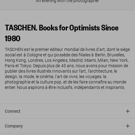
An evening with the photographer
TASCHEN. Books for Optimists Since
1980
TASCHEN est le premier éditeur mondial de livres d‘art, dont le siège
social est à Cologne et qui possède des filiales à Berlin, Bruxelles,
Hong Kong, Londres, Los Angeles, Madrid, Miami, Milan, New York,
Paris et Tokyo. Depuis plus de 45 ans, nous avons pour mission de
publier des livres illustrés innovants sur l‘art, l‘architecture, le
design, la mode, le cinéma, l‘art de vivre, les voyages, la
photographie et la culture pop, et de les faire connaître au monde
entier. Nous aspirons à être inclusifs, indépendants et inspirants.
Connect
Company