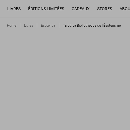
LIVRES
ÉDITIONS LIMITÉES
CADEAUX
STORES
ABOU
Home
Livres
Esoterica
Tarot. La Bibliothèque de l'Ésotérisme