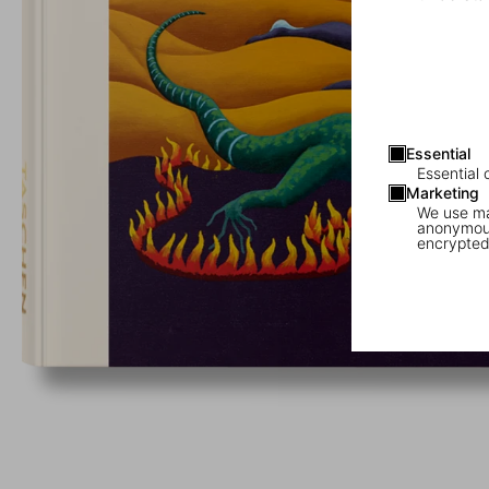
Essential
Essential 
Marketing
We use mar
anonymous
encrypted