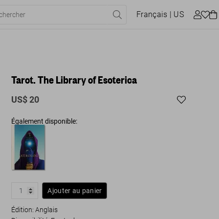
Français
| US
Tarot. The Library of Esoterica
US$ 20
Également disponible:
Ajouter au panier
Édition: Anglais