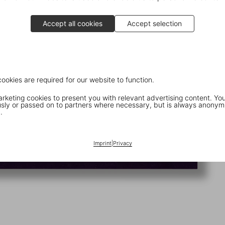
Accept all cookies
Accept selection
cookies are required for our website to function.
keting cookies to present you with relevant advertising content. You
ly or passed on to partners where necessary, but is always anonym
.
Imprint
|
Privacy