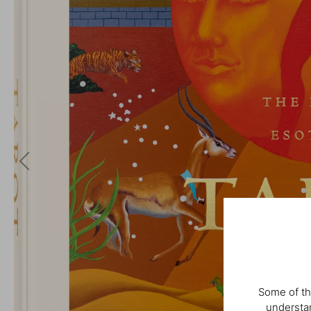
Some of th
understan