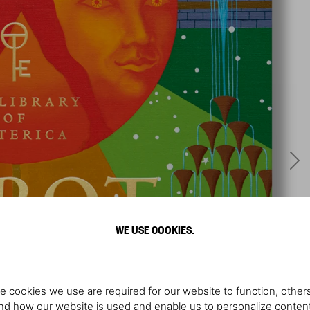
WE USE COOKIES.
e cookies we use are required for our website to function, others
d how our website is used and enable us to personalize conten