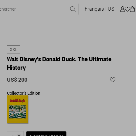
Français
| US
XXL
Walt Disney's Donald Duck. The Ultimate
History
US$ 200
Collector’s Edition