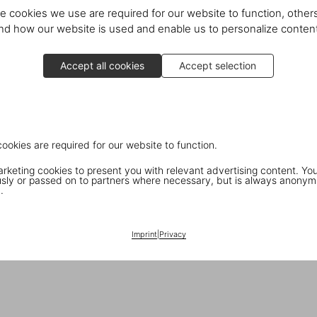
e cookies we use are required for our website to function, others
d how our website is used and enable us to personalize conten
Accept all cookies
Accept selection
cookies are required for our website to function.
keting cookies to present you with relevant advertising content. You
ly or passed on to partners where necessary, but is always anonym
.
Imprint
|
Privacy