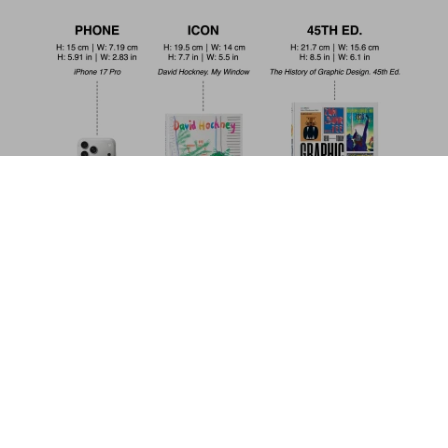
The Book of Bibles. 40th Ed.
US$ 30
Commander