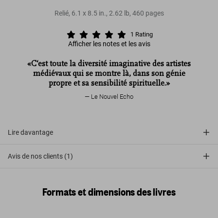
Relié
,
6.1
x
8.5
in.
,
2.62 lb
,
460
pages
1
Rating
Afficher les notes et les avis
«C‘est toute la diversité imaginative des artistes
médiévaux qui se montre là, dans son génie
propre et sa sensibilité spirituelle.»
Le Nouvel Echo
Lire davantage
Avis de nos clients (1)
Formats et dimensions des livres