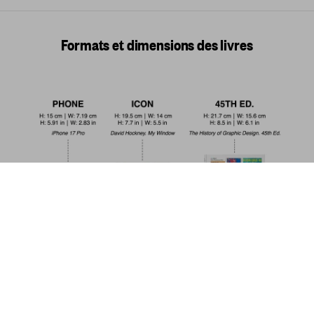
Formats et dimensions des livres
Vermeer. L'œuvre complet
US$ 100
Commander