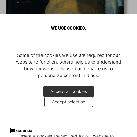
WE USE COOKIES.
Some of the cookies we use are required for our
website to function, others help us to understand
how our website is used and enable us to
personalize content and ads.
Accept all cookies
Accept selection
Essential
Essential cookies are required for our website to