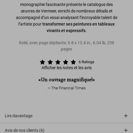
monographie fascinante présente le catalogue des
œuvres de Vermeer, enrichi de nombreux détails et
accompagné d’un essai analysant l’incroyable talent de
l’artiste pour
transformer ses peintures en tableaux
vivants et expressifs
.
Relié, avec page dépliante
,
9.8
x
13.4
in.
,
6.04 lb
,
258
pages
6
Ratings
Afficher les notes et les avis
«Un ouvrage magnifique!»
The Financial Times
Lire davantage
Avis de nos clients (6)