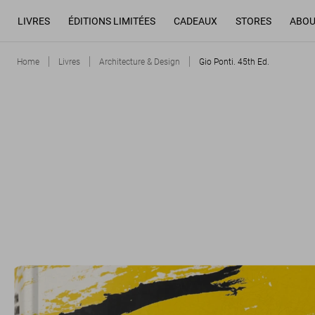
LIVRES
ÉDITIONS LIMITÉES
CADEAUX
STORES
ABOU
Home
Livres
Architecture & Design
Gio Ponti. 45th Ed.