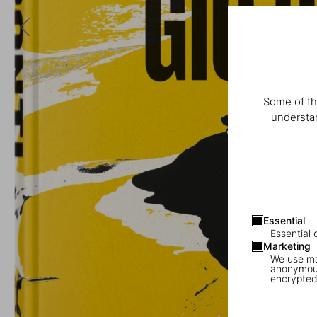
Some of th
understan
Essential
Essential 
Marketing
We use mar
anonymous
encrypted