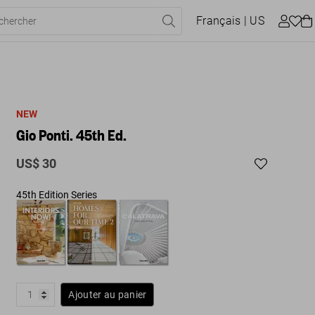
Français
| US
NEW
Gio Ponti. 45th Ed.
US$ 30
45th Edition Series
Ajouter au panier