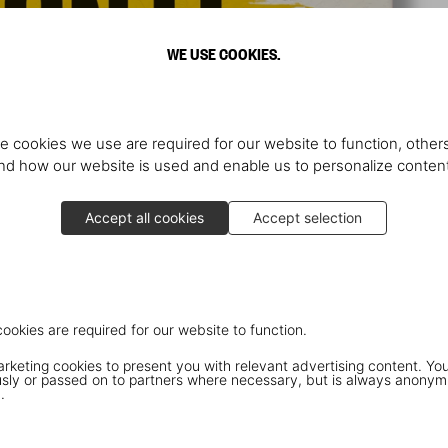
WE USE COOKIES.
e cookies we use are required for our website to function, others
d how our website is used and enable us to personalize conten
Accept all cookies
Accept selection
cookies are required for our website to function.
keting cookies to present you with relevant advertising content. You
ly or passed on to partners where necessary, but is always anonym
.