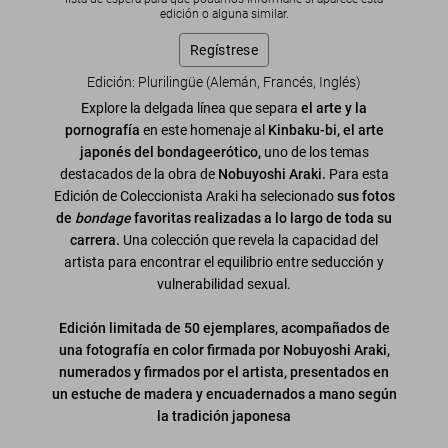
edición o alguna similar.
Regístrese
Edición: Plurilingüe (Alemán, Francés, Inglés)
Explore la delgada línea que separa
el arte y la
pornografía
en este homenaje al
Kinbaku-bi, el arte
japonés del bondageerótico,
uno de los temas
destacados de la obra de
Nobuyoshi Araki.
Para esta
Edición de Coleccionista Araki ha selecionado
sus fotos
de
bondage
favoritas realizadas a lo largo de toda su
carrera.
Una colección que revela la capacidad del
artista para encontrar el equilibrio entre seducción y
vulnerabilidad sexual.
Edición limitada de 50 ejemplares, acompañados de
una fotografía en color firmada por Nobuyoshi Araki,
numerados y firmados por el artista, presentados en
un estuche de madera y encuadernados a mano según
la tradición japonesa