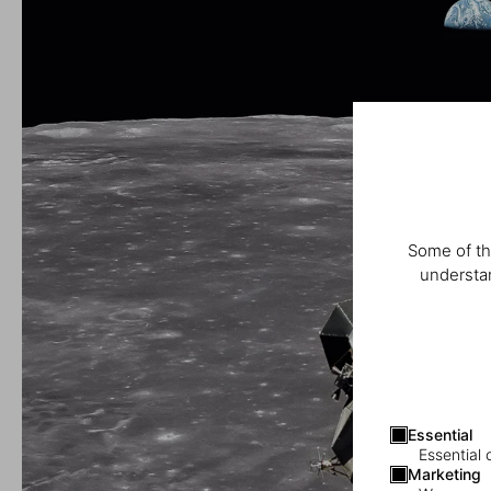
Some of th
understan
Essential
Essential 
Marketing