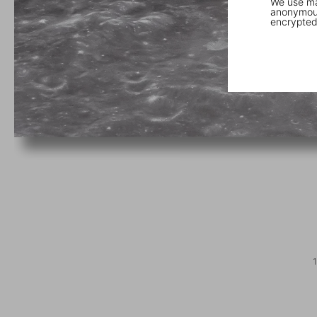
We use mar
anonymous
encrypted