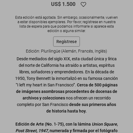
US$ 1.500
Esta edición está agotada. Sin embargo, ocasionalmente, vuelven
a estar disponibles ejemplares. Por favor, regístrese en nuestra
lista de espera para que podamos informarle si aparece esta
edición o alguna similar.
Regístrese
Edición: Plurilingüe (Alemán, Francés, Inglés)
Desde mediados del siglo XIX, esta ciudad única y lírica
del norte de California ha atraído a artistas, espíritus
libres, soñadores y emprendedores. En la década de
1950, Tony Bennett la inmortalizó en su famosa canción
“I left my heart in San Francisco”.
Cerca de 500 páginas
de imágenes asombrosas procedentes de docenas de
archivos y colecciones
nos ofrecen un recorrido
completo por San Francisco
desde sus primeros años
de historia hasta hoy.
Edición de Arte (No. 1-75), con la lámina
Union Square,
Post Street, 1947,
numerada y firmada por el fotógrafo