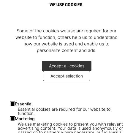
WE USE COOKIES.
Some of the cookies we use are required for our
website to function, others help us to understand
how our website is used and enable us to
personalize content and ads.
Accept all cookies
Accept selection
Essential
Essential cookies are required for our website to
function.
Marketing
We use marketing cookies to present you with relevant
advertising content. Your data is used anonymously or
passed on to partners where necessary, but is always