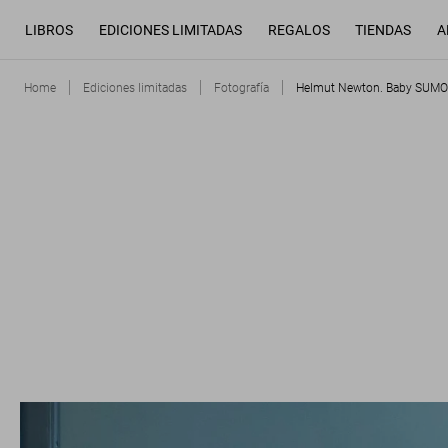
LIBROS
EDICIONES LIMITADAS
REGALOS
TIENDAS
A
Home
Ediciones limitadas
Fotografía
Helmut Newton. Baby SUMO