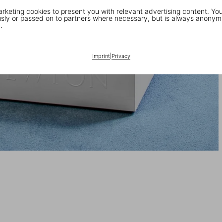
keting cookies to present you with relevant advertising content. You
ly or passed on to partners where necessary, but is always anonym
.
Imprint
|
Privacy