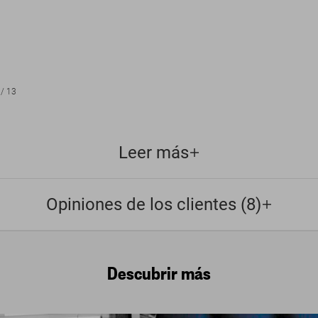
/
13
Leer más
Opiniones de los clientes (8)
Descubrir más