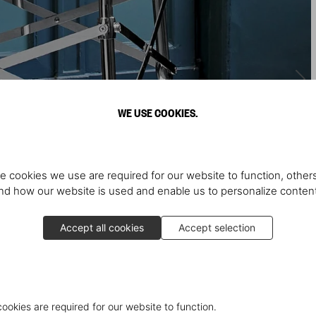
WE USE COOKIES.
e cookies we use are required for our website to function, others
d how our website is used and enable us to personalize conten
Accept all cookies
Accept selection
cookies are required for our website to function.