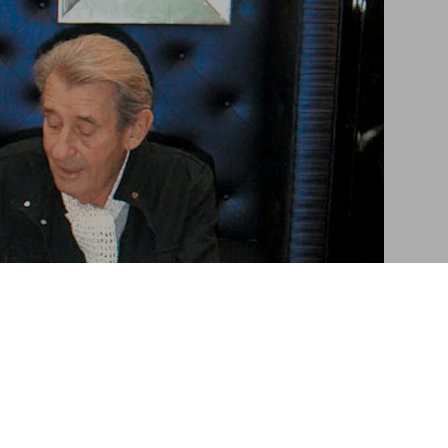
mut Newton. Baby SUMO
$ 1.500
Añadir a la cesta