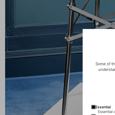
Some of th
understan
Essential
Essential 