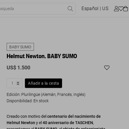
Español
| US
BABY SUMO
Helmut Newton. BABY SUMO
US$ 1.500
Añadir a la cesta
Edición: Plurilingüe (Alemán, Francés, Inglés)
Disponibilidad
:
En stock
Creado con motivo del
centenario del nacimiento de
Helmut Newton
y el
40 aniversario de TASCHEN
,