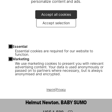
personalize content and ads.
Accept all cookies
Accept selection
Essential
Essential cookies are required for our website to
function.
Marketing
We use marketing cookies to present you with relevant
advertising content. Your data is used anonymously or
passed on to partners where necessary, but is always
anonymised and encrypted.
1
/
13
Imprint
|
Privacy
BABY SUMO
Helmut Newton. BABY SUMO