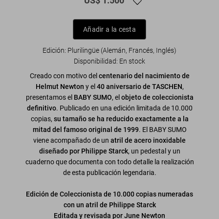
US$ 1.500
Añadir a la cesta
Edición: Plurilingüe (Alemán, Francés, Inglés)
Disponibilidad
:
En stock
Creado con motivo del
centenario del nacimiento de
Helmut Newton
y el
40 aniversario de TASCHEN
,
presentamos el
BABY SUMO
, el
objeto de coleccionista
definitivo
. Publicado en una edición limitada de 10.000
copias,
su tamaño se ha reducido exactamente a la
mitad del famoso original de 1999
. El BABY SUMO
viene acompañado de un
atril de acero inoxidable
diseñado por Philippe Starck
, un pedestal y un
cuaderno que documenta con todo detalle la realización
de esta publicación legendaria.
Edición de Coleccionista de 10.000 copias numeradas
con un atril de Philippe Starck
Editada y revisada por June Newton