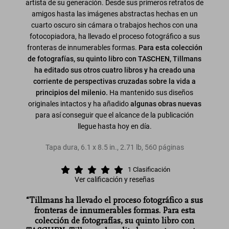
artista de su generación. Desde sus primeros retratos de
amigos hasta las imágenes abstractas hechas en un
cuarto oscuro sin cámara o trabajos hechos con una
fotocopiadora, ha llevado el proceso fotográfico a sus
fronteras de innumerables formas.
Para esta colección
de fotografías, su quinto libro con TASCHEN, Tillmans
ha editado sus otros cuatro libros y ha creado una
corriente de perspectivas cruzadas sobre la vida a
principios del milenio.
Ha mantenido sus diseños
originales intactos y ha añadido
algunas obras nuevas
para así conseguir que el alcance de la publicación
llegue hasta hoy en día.
Tapa dura
,
6.1
x
8.5
in.
,
2.71 lb
,
560
páginas
1
Clasificación
Ver calificación y reseñas
“Tillmans ha llevado el proceso fotográfico a sus
fronteras de innumerables formas. Para esta
colección de fotografías, su quinto libro con