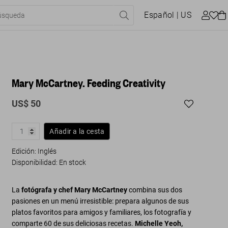
Español
| US
Mary McCartney. Feeding Creativity
US$ 50
Añadir a la cesta
Edición: Inglés
Disponibilidad
:
En stock
La
fotógrafa y chef Mary McCartney
combina sus dos
pasiones en un menú irresistible: prepara algunos de sus
platos favoritos para amigos y familiares, los fotografía y
comparte 60 de sus deliciosas recetas.
Michelle Yeoh,