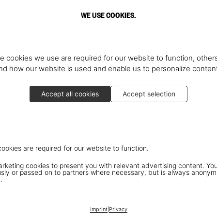
WE USE COOKIES.
e cookies we use are required for our website to function, others
d how our website is used and enable us to personalize conten
Accept all cookies
Accept selection
cookies are required for our website to function.
keting cookies to present you with relevant advertising content. You
ly or passed on to partners where necessary, but is always anonym
.
Imprint
|
Privacy