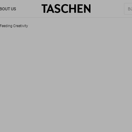
BOUT US
Feeding Creativity