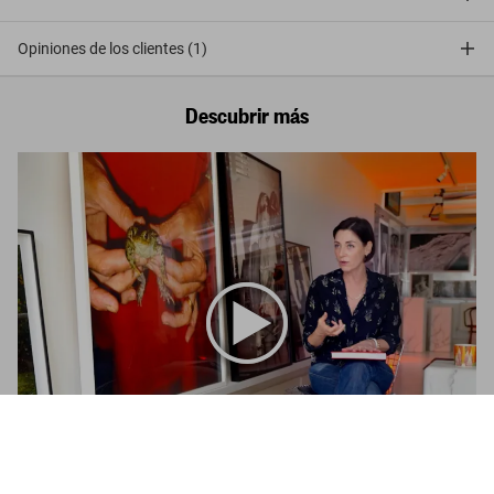
Opiniones de los clientes (1)
Descubrir más
Mary McCartney. Feeding
Creativity
Comprar
US$ 50
ahora