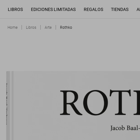
LIBROS
EDICIONES LIMITADAS
REGALOS
TIENDAS
A
Home
Libros
Arte
Rothko