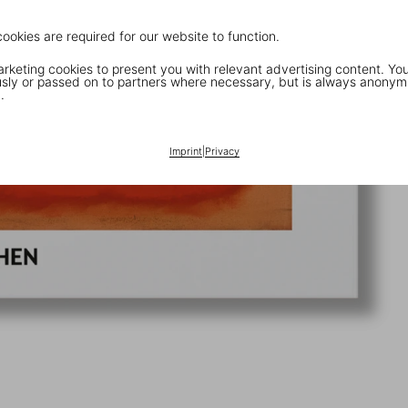
cookies are required for our website to function.
keting cookies to present you with relevant advertising content. You
ly or passed on to partners where necessary, but is always anonym
.
Imprint
|
Privacy