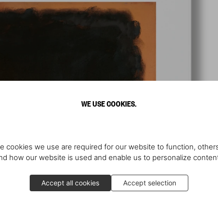
WE USE COOKIES.
e cookies we use are required for our website to function, others
d how our website is used and enable us to personalize conten
Accept all cookies
Accept selection