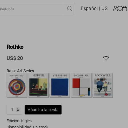
Español
| US
Rothko
US$ 20
Basic Art Series
Añadir a la cesta
Edición: Inglés
Disponibilidad
:
En stock