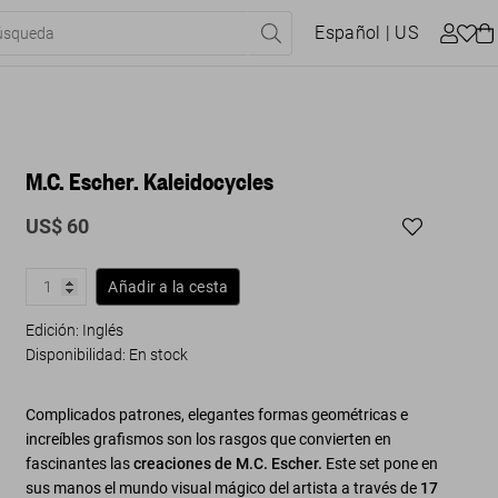
Español
| US
M.C. Escher. Kaleidocycles
US$ 60
Añadir a la cesta
Edición: Inglés
Disponibilidad
:
En stock
Complicados patrones, elegantes formas geométricas e
increíbles grafismos son los rasgos que convierten en
fascinantes las
creaciones de M.C. Escher.
Este set pone en
sus manos el mundo visual mágico del artista a través de
17