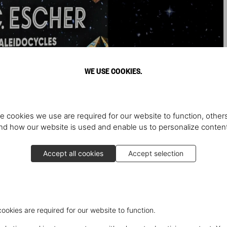
WE USE COOKIES.
e cookies we use are required for our website to function, others
d how our website is used and enable us to personalize conten
Accept all cookies
Accept selection
cookies are required for our website to function.