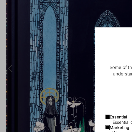
Some of th
understan
Essential
Essential 
Marketing