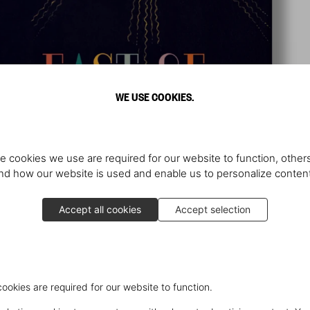
WE USE COOKIES.
e cookies we use are required for our website to function, others
d how our website is used and enable us to personalize conten
Accept all cookies
Accept selection
cookies are required for our website to function.