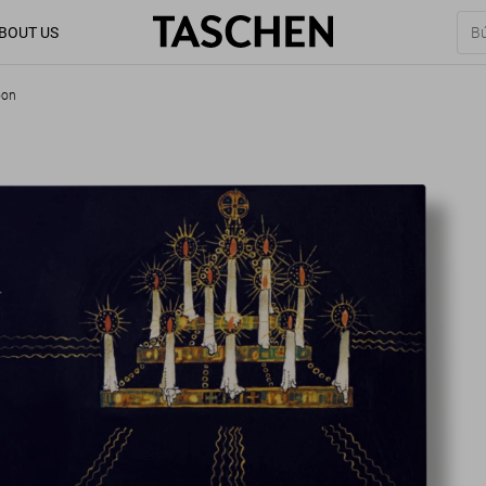
BOUT US
oon