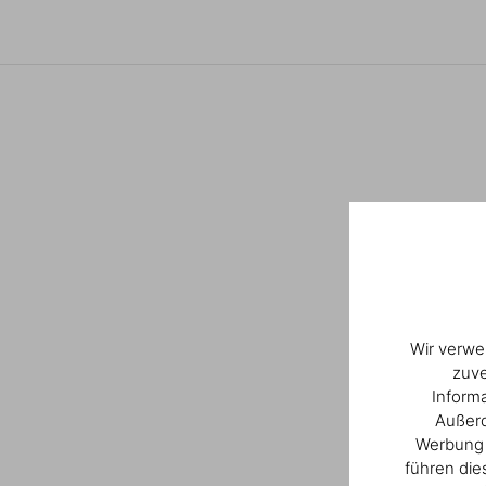
Wir verwe
zuve
Inform
Außerd
Werbung u
führen die