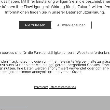
fluss haben. Mit Ihrer Einstellung willigen Sie in die beschrieben
ie können Ihre Einwilligung mit Wirkung für die Zukunft widerrufe
Informationen finden Sie in unserer Datenschutzerklärung.
Alle zulassen
Auswahl erlauben
e cookies sind für die Funktionsfähigkeit unserer Website erforderlich.
nden Trackingtechnologien um Ihnen relevante Werbeinhalte zu präs
rzu auch Drittanbieter ein, die ggf. geräteübergreifend Cookies, Trac
en nutzen. Ihre Daten werden anonymisiert verwendet oder ggf. an P
eben, jedoch immer anonymisiert und verschlüsselt.
Impressum
|
Datenschutzerklärung