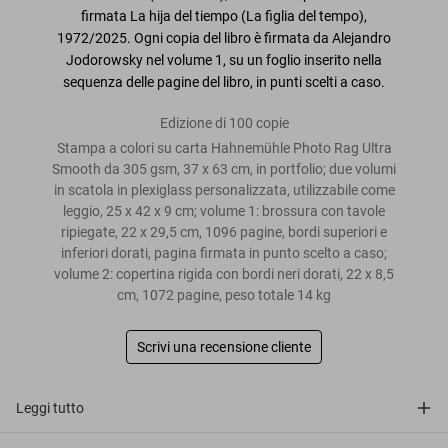
firmata
La hija del tiempo
(
La figlia del tempo
),
1972/2025. Ogni copia del libro è firmata da Alejandro
Jodorowsky
nel volume 1, su un foglio inserito nella
sequenza delle pagine del libro, in punti scelti a caso.
Edizione di 100 copie
Stampa a colori su carta Hahnemühle Photo Rag Ultra
Smooth da 305 gsm, 37 x 63 cm, in portfolio; due volumi
in scatola in plexiglass personalizzata, utilizzabile come
leggio, 25 x 42 x 9 cm; volume 1: brossura con tavole
ripiegate, 22 x 29,5 cm, 1096 pagine, bordi superiori e
inferiori dorati, pagina firmata in punto scelto a caso;
volume 2: copertina rigida con bordi neri dorati, 22 x 8,5
cm, 1072 pagine, peso totale 14 kg
Scrivi una recensione cliente
Leggi tutto