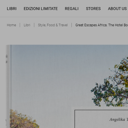
LIBRI
EDIZIONI LIMITATE
REGALI
STORES
ABOUT US
Home
Libri
Style, Food & Travel
Great Escapes Africa. The Hotel B