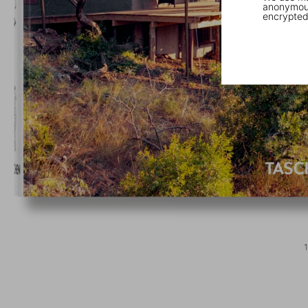
anonymous
encrypted