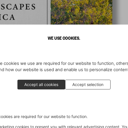
WE USE COOKIES.
e cookies we use are required for our website to function, others
d how our website is used and enable us to personalize conten
Accept all cookies
Accept selection
cookies are required for our website to function.
keting cookies to present you with relevant advertising content. You