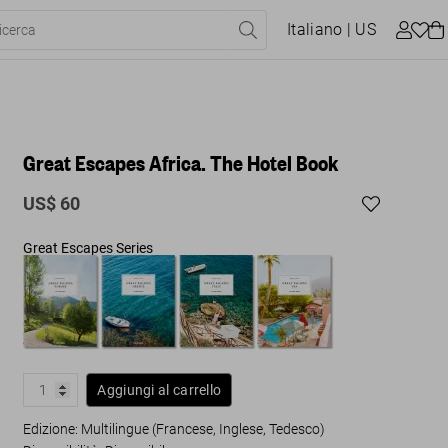
Italiano
| US
Great Escapes Africa. The Hotel Book
US$ 60
Great Escapes Series
Aggiungi al carrello
Edizione: Multilingue (Francese, Inglese, Tedesco)