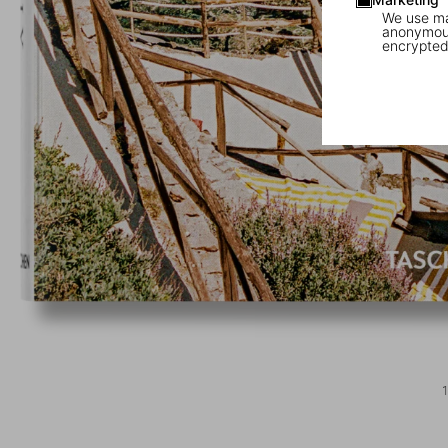
We use mar
anonymous
encrypted