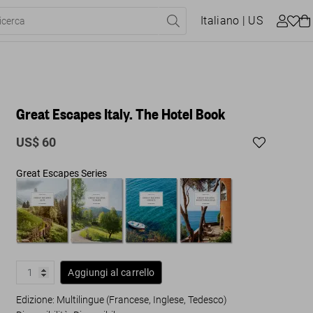
Italiano
| US
Great Escapes Italy. The Hotel Book
US$ 60
Great Escapes Series
Aggiungi al carrello
Edizione: Multilingue (Francese, Inglese, Tedesco)