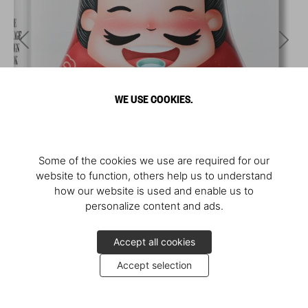
WE USE COOKIES.
Some of the cookies we use are required for our
website to function, others help us to understand
how our website is used and enable us to
personalize content and ads.
Accept all cookies
Accept selection