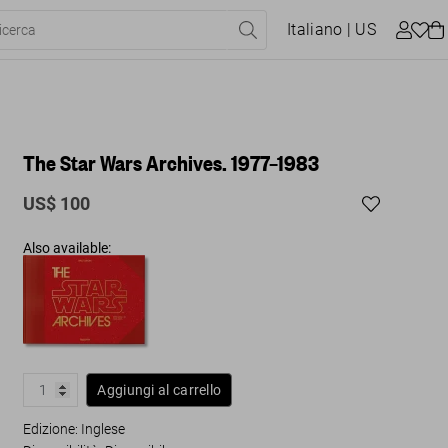
Italiano
| US
The Star Wars Archives. 1977–1983
US$ 100
Also available:
Aggiungi al carrello
Edizione: Inglese