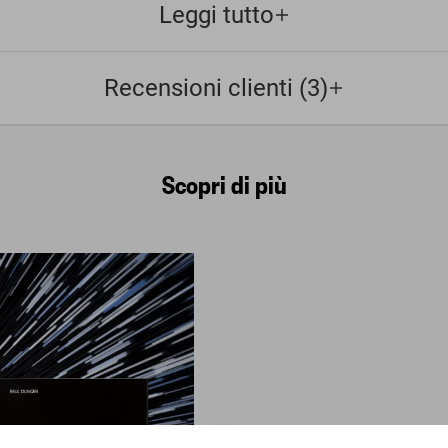
Leggi tutto
Recensioni clienti (3)
Scopri di più