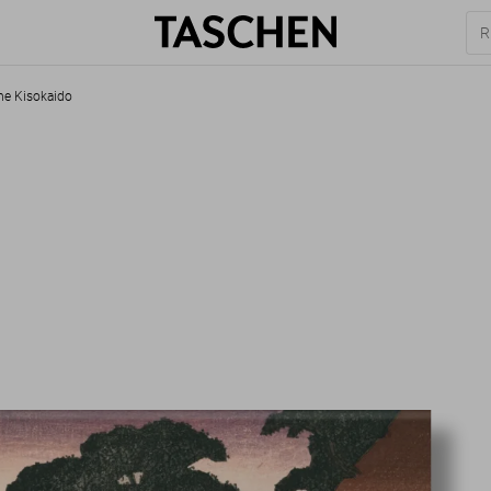
the Kisokaido