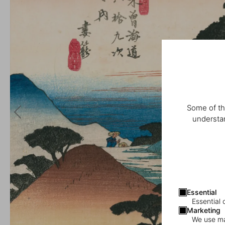
Some of th
understan
Essential
Essential 
Marketing
We use mar