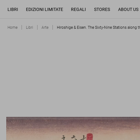
LIBRI
EDIZIONI LIMITATE
REGALI
STORES
ABOUT US
Home
Libri
Arte
Hiroshige & Eisen. The Sixty-Nine Stations along 