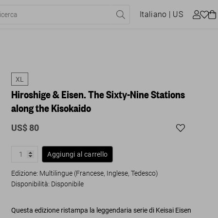
Italiano
| US
XL
Hiroshige & Eisen. The Sixty-Nine Stations
along the Kisokaido
US$ 80
Aggiungi al carrello
Edizione: Multilingue (Francese, Inglese, Tedesco)
Disponibilità
:
Disponibile
Questa edizione ristampa la leggendaria serie di
Keisai Eisen