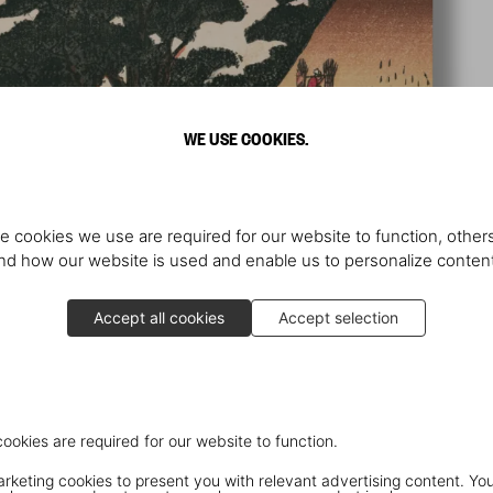
WE USE COOKIES.
e cookies we use are required for our website to function, others
d how our website is used and enable us to personalize conten
Accept all cookies
Accept selection
cookies are required for our website to function.
keting cookies to present you with relevant advertising content. You