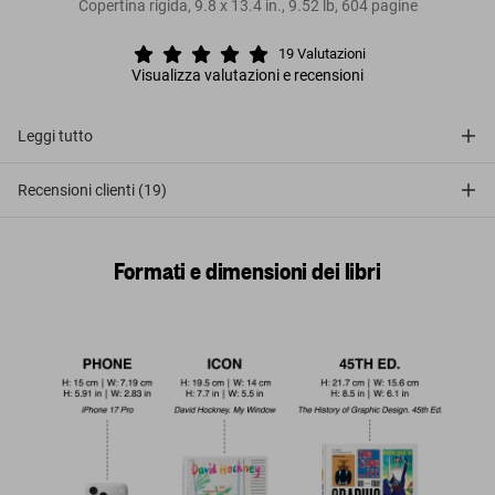
Copertina rigida
,
9.8
x
13.4
in.
,
9.52 lb
,
604
pagine
19
Valutazioni
Visualizza valutazioni e recensioni
Leggi tutto
Recensioni clienti (19)
Formati e dimensioni dei libri