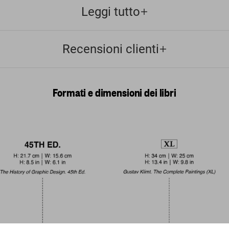
Leggi tutto
Recensioni clienti
Formati e dimensioni dei libri