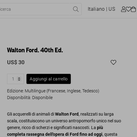
Italiano
| US
Walton Ford. 40th Ed.
US$ 30
Aggiungi al carrello
Edizione: Multilingue (Francese, Inglese, Tedesco)
Disponibilità
:
Disponibile
Gli acquerelli di animali di
Walton Ford
, realizzati su larga
scala, costituiscono un universo antropomorfo unico nel suo
genere, ricco di scherzi e significati nascosti. La
più
completa rassegna dell'opera di Ford fino ad oggi
, questa