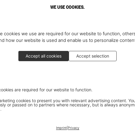
WE USE COOKIES.
e cookies we use are required for our website to function, others
d how our website is used and enable us to personalize conten
Accept all cookies
Accept selection
cookies are required for our website to function.
keting cookies to present you with relevant advertising content. You
ly or passed on to partners where necessary, but is always anonym
.
Imprint
|
Privacy