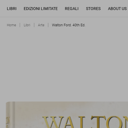
LIBRI
EDIZIONI LIMITATE
REGALI
STORES
ABOUT US
Home
Libri
Arte
Walton Ford. 40th Ed.