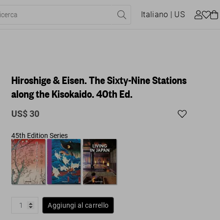
Italiano
| US
Hiroshige & Eisen. The Sixty-Nine Stations
along the Kisokaido. 40th Ed.
US$ 30
45th Edition Series
Aggiungi al carrello