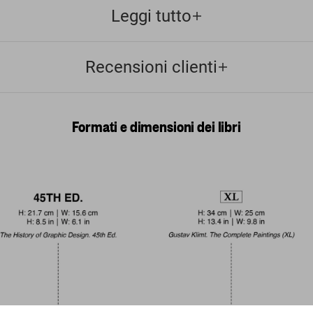
Leggi tutto
Recensioni clienti
Formati e dimensioni dei libri