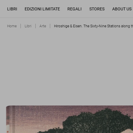
LIBRI
EDIZIONI LIMITATE
REGALI
STORES
ABOUT US
Home
Libri
Arte
Hiroshige & Eisen. The Sixty-Nine Stations along t