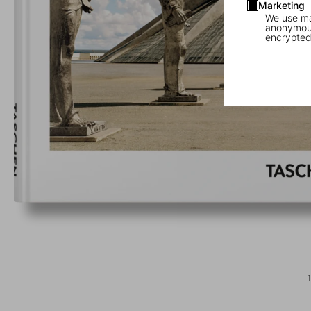
Marketing
We use mar
anonymous
encrypted