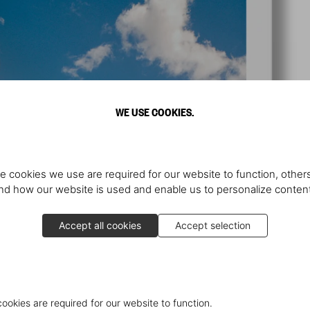
WE USE COOKIES.
e cookies we use are required for our website to function, others
d how our website is used and enable us to personalize conten
Accept all cookies
Accept selection
cookies are required for our website to function.