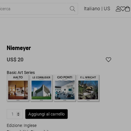
Italiano
| US
Niemeyer
US$ 20
Basic Art Series
Aggiungi al carrello
Edizione: Inglese