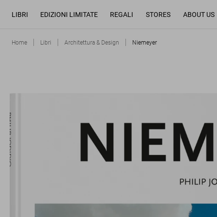
LIBRI
EDIZIONI LIMITATE
REGALI
STORES
ABOUT US
Home
Libri
Architettura & Design
Niemeyer