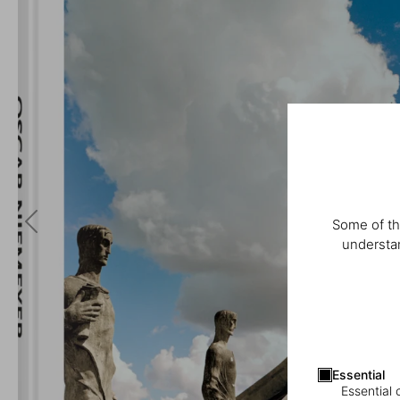
Some of th
understan
Essential
Essential 