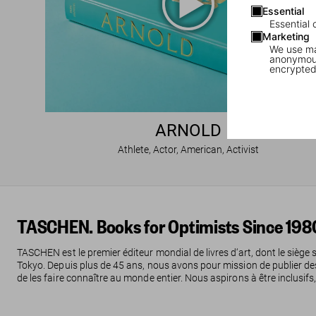
Essential
Essential 
Marketing
We use mar
anonymous
encrypted
ARNOLD
Athlete, Actor, American, Activist
TASCHEN. Books for Optimists Since 198
TASCHEN est le premier éditeur mondial de livres d‘art, dont le siège 
Tokyo. Depuis plus de 45 ans, nous avons pour mission de publier des liv
de les faire connaître au monde entier. Nous aspirons à être inclusifs