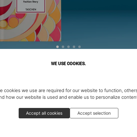
WE USE COOKIES.
Découvrir plus
e cookies we use are required for our website to function, others
d how our website is used and enable us to personalize conten
Accept all cookies
Accept selection