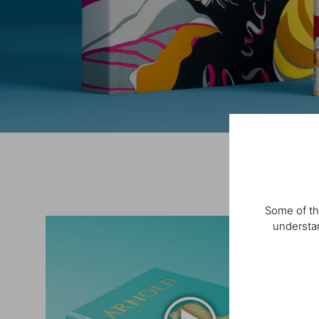
Some of th
understan