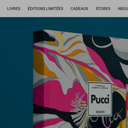
LIVRES
ÉDITIONS LIMITÉES
CADEAUX
STORES
ABOU