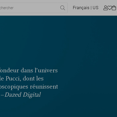
Français
| US
ondeur dans l’univers
e Pucci, dont les
doscopiques réunissent
 –
Dazed Digital