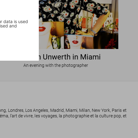
r data is used
ised and
Ellen von Unwerth in Miami
An evening with the photographer
 Kong, Londres, Los Angeles, Madrid, Miami, Milan, New York, Paris et
éma, l‘art de vivre, les voyages, la photographie et la culture pop, et