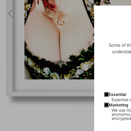
Some of th
understan
Essential
Essential 
Marketing
We use mar
anonymous
encrypted