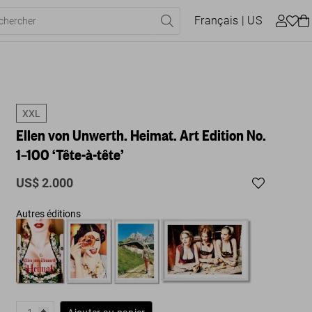
Français
| US
XXL
Ellen von Unwerth. Heimat. Art Edition No.
1–100 ‘Tête-à-tête’
US$ 2.000
Autres éditions