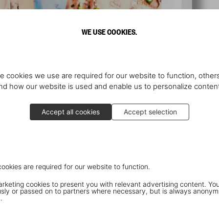
WE USE COOKIES.
e cookies we use are required for our website to function, others
d how our website is used and enable us to personalize conten
Accept all cookies
Accept selection
cookies are required for our website to function.
keting cookies to present you with relevant advertising content. You
ly or passed on to partners where necessary, but is always anonym
.